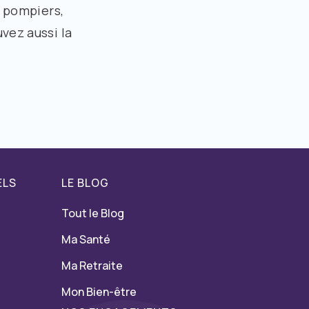
, pompiers,
vez aussi la
ELS
LE BLOG
Tout le Blog
Ma Santé
Ma Retraite
Mon Bien-être