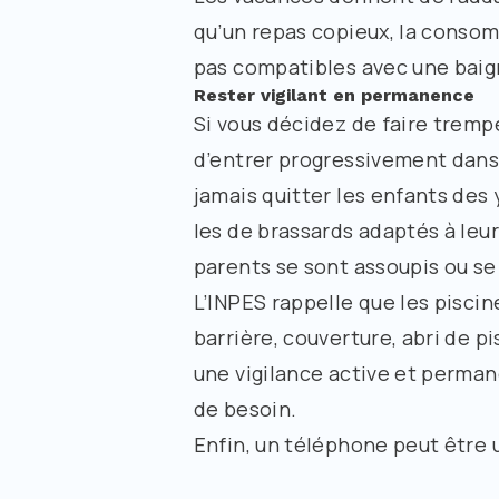
qu’un repas copieux, la consom
pas compatibles avec une baig
Rester vigilant en permanence
Si vous décidez de faire trempe
d’entrer progressivement dans l’
jamais quitter les enfants des
les de brassards adaptés à leur
parents se sont assoupis ou se
L’INPES rappelle que les piscin
barrière, couverture, abri de
une vigilance active et perma
de besoin.
Enfin, un téléphone peut être u