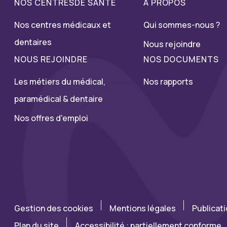
NOS CENTRESDE SANTÉ
À PROPOS
Nos centres médicaux et
Qui sommes-nous ?
dentaires
Nous rejoindre
NOUS REJOINDRE
NOS DOCUMENTS
Les métiers du médical,
Nos rapports
paramédical & dentaire
Nos offres d'emploi
Gestion des cookies
Mentions légales
Publicat
Plan du site
Accessibilité : partiellement conforme