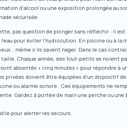
mation d’alcool ou une exposition prolongée au sol
nade sécurisée.
tte, pas question de plonger sans réfléchir : il est
eau pour éviter l’hydrocution. En piscine ou à la me
 yeux… même s’ils savent nager. Dans le cas contrai
 taille. Chaque année, des tout-petits se noient p
 sont absentés « cinq minutes » pour répondre à un
es privées doivent être équipées d’un dispositif de 
 piscine ou alarme sonore. Ces équipements ne rem
nente. Gardez à portée de main une perche ou une
tile pour alerter les secours.