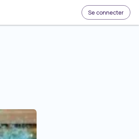
Se connecter