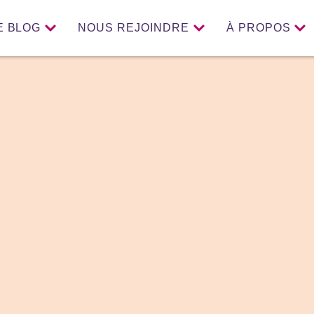
E BLOG
NOUS REJOINDRE
À PROPOS