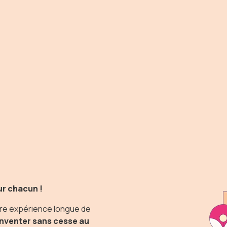
ur chacun !
tre expérience longue de
inventer sans cesse au