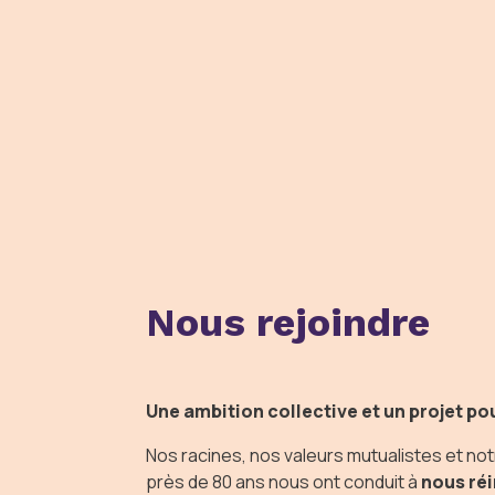
Nous rejoindre
Une ambition collective et un projet po
Nos racines, nos valeurs mutualistes et no
près de 80 ans nous ont conduit à
nous ré