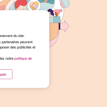
onnement du site.
s partenaires peuvent
poser des publicités et
ltez notre
politique de
pter