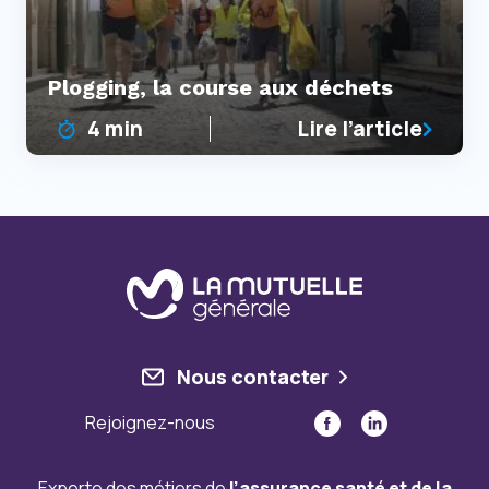
Plogging, la course aux déchets
4 min
Lire l’article
Nous contacter
Rejoignez-nous
Experte des métiers de
l’assurance santé et de la