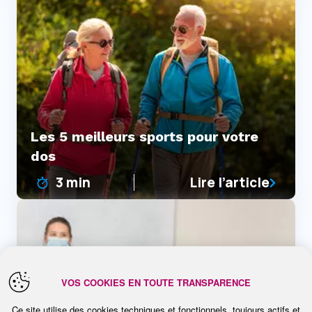
Les 5 meilleurs sports pour votre
dos
3 min
Lire l’article
VOS COOKIES EN TOUTE TRANSPARENCE
Ce site utilise des cookies techniques et fonctionnels, toujours actifs et