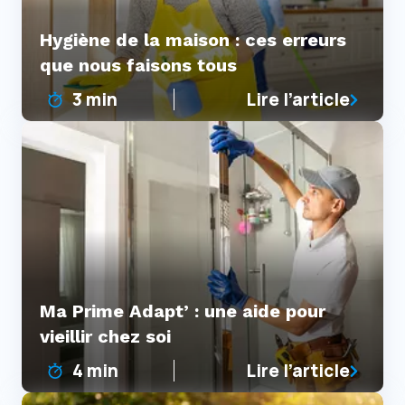
Hygiène de la maison : ces erreurs
que nous faisons tous
3 min
Lire l’article
Ma Prime Adapt’ : une aide pour
vieillir chez soi
4 min
Lire l’article