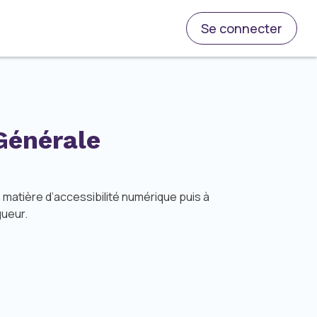
Se connecter
Générale
matière d’accessibilité numérique puis à
gueur.