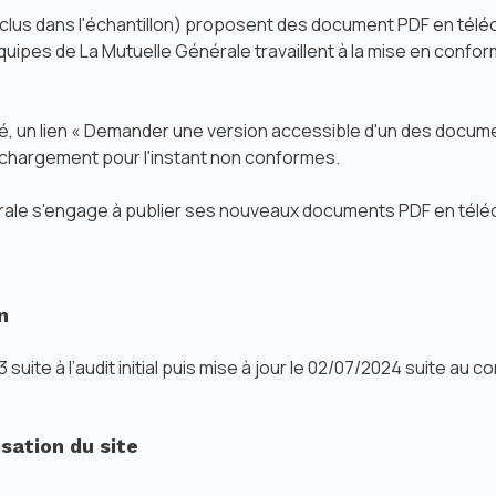
inclus dans l'échantillon) proposent des document PDF en tél
quipes de La Mutuelle Générale travaillent à la mise en conf
mité, un lien « Demander une version accessible d'un des docum
chargement pour l'instant non conformes.
énérale s'engage à publier ses nouveaux documents PDF en té
n
suite à l’audit initial puis mise à jour le 02/07/2024 suite au co
isation du site