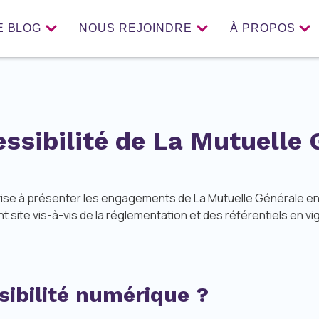
E BLOG
NOUS REJOINDRE
À PROPOS
essibilité de La Mutuelle 
 vise à présenter les engagements de La Mutuelle Générale en 
t site vis-à-vis de la réglementation et des référentiels en vi
sibilité numérique ?