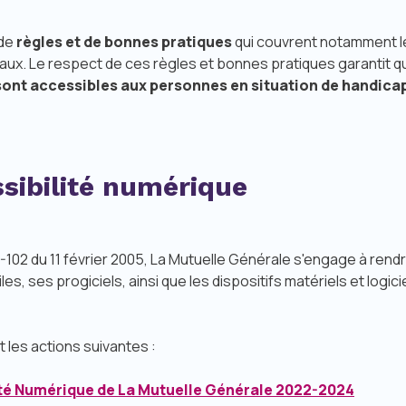
de
règles et de bonnes pratiques
qui couvrent notamment l
taux. Le respect de ces règles et bonnes pratiques garantit 
sont accessibles aux personnes en situation de handica
sibilité numérique
5-102 du 11 février 2005, La Mutuelle Générale s'engage à rend
les, ses progiciels, ainsi que les dispositifs matériels et log
t les actions suivantes :
ité Numérique de La Mutuelle Générale 2022-2024