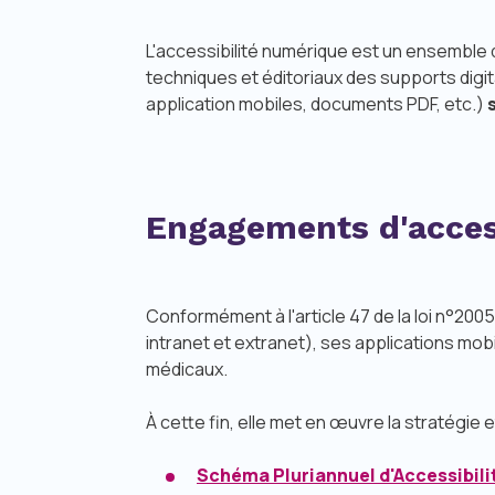
L'accessibilité numérique est un ensemble 
techniques et éditoriaux des supports digi
application mobiles, documents PDF, etc.)
Engagements d'acces
Conformément à l'article 47 de la loi n°200
intranet et extranet), ses applications mobi
médicaux.
À cette fin, elle met en œuvre la stratégie e
Schéma Pluriannuel d'Accessibil