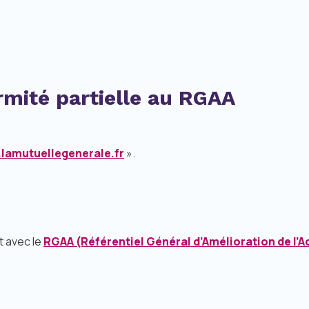
rmité partielle au RGAA
lamutuellegenerale.fr
».
t avec le
RGAA (Référentiel Général d’Amélioration de l’Acc