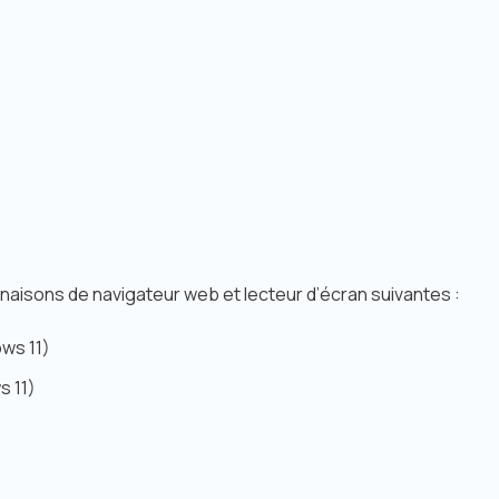
naisons de navigateur web et lecteur d’écran suivantes :
ows 11)
s 11)