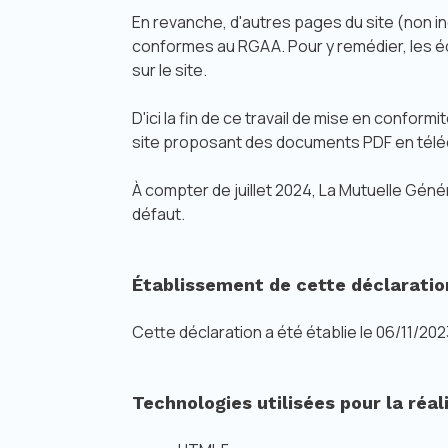
En revanche, d'autres pages du site (non 
conformes au RGAA. Pour y remédier, les é
sur le site.
D'ici la fin de ce travail de mise en confor
site proposant des documents PDF en télé
À compter de juillet 2024, La Mutuelle G
défaut.
Établissement de cette déclaratio
Cette déclaration a été établie le 06/11/2023 
Technologies utilisées pour la réal