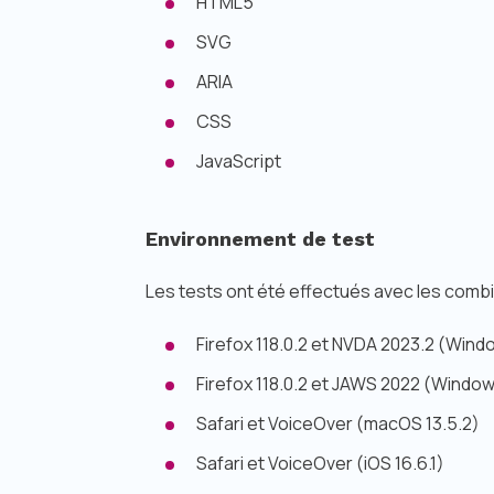
HTML5
SVG
ARIA
CSS
JavaScript
Environnement de test
Les tests ont été effectués avec les combi
Firefox 118.0.2 et NVDA 2023.2 (Wind
Firefox 118.0.2 et JAWS 2022 (Window
Safari et VoiceOver (macOS 13.5.2)
Safari et VoiceOver (iOS 16.6.1)