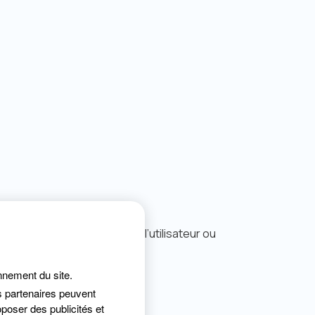
matique avec les données de l’utilisateur ou
onnement du site.
s partenaires peuvent
poser des publicités et