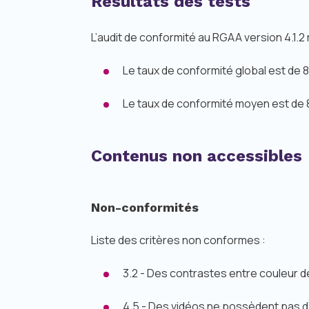
Résultats des tests
L’audit de conformité au RGAA version 4.1.2
Le taux de conformité global est de 
Le taux de conformité moyen est de 
Contenus non accessibles
Non-conformités
Liste des critères non conformes :
3.2 - Des contrastes entre couleur d
4.5 - Des vidéos ne possèdent pas d