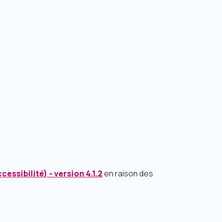
essibilité) - version 4.1.2
en raison des