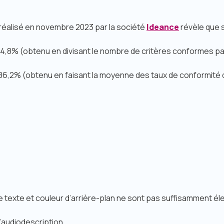
 réalisé en novembre 2023 par la société
Ideance
révèle que su
84,8% (obtenu en divisant le nombre de critères conformes pa
86,2% (obtenu en faisant la moyenne des taux de conformité
e texte et couleur d’arrière-plan ne sont pas suffisamment él
’audiodescription.