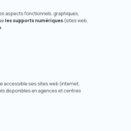
es aspects fonctionnels, graphiques,
que
les supports numériques
(sites web,
p
.
re accessible ses sites web (internet,
iciels disponibles en agences et centres