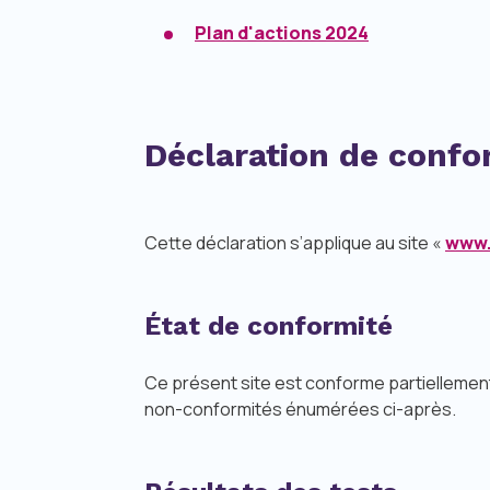
Plan d'actions 2024
Déclaration de confo
Cette déclaration s’applique au site «
www.
État de conformité
Ce présent site est conforme partiellemen
non-conformités énumérées ci-après.