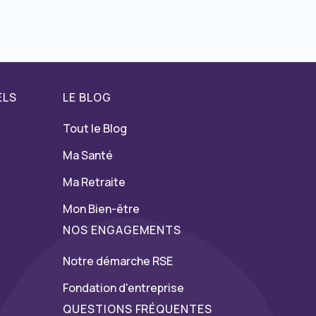
ELS
LE BLOG
Tout le Blog
Ma Santé
Ma Retraite
Mon Bien-être
NOS ENGAGEMENTS
Notre démarche RSE
Fondation d'entreprise
QUESTIONS FRÉQUENTES