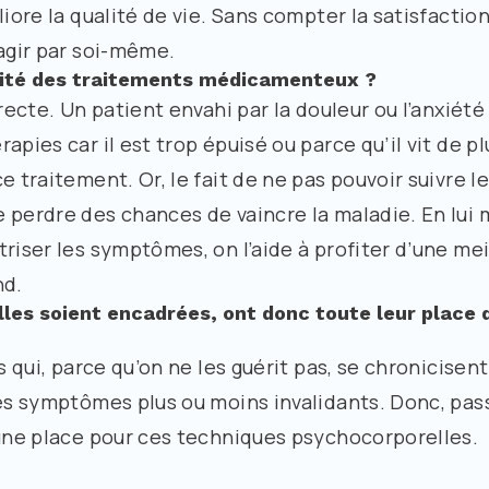
liore la qualité de vie. Sans compter la satisfactio
 agir par soi-même.
cacité des traitements médicamenteux ?
recte. Un patient envahi par la douleur ou l’anxiété
apies car il est trop épuisé ou parce qu’il vit de pl
e traitement. Or, le fait de ne pas pouvoir suivre l
 perdre des chances de vaincre la maladie. En lui 
riser les symptômes, on l’aide à profiter d’une mei
nd.
les soient encadrées, ont donc toute leur place d
 qui, parce qu’on ne les guérit pas, se chronicisent
des symptômes plus ou moins invalidants. Donc, pas
 une place pour ces techniques psychocorporelles.