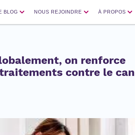
E BLOG
NOUS REJOINDRE
À PROPOS
lobalement, on renforce
s traitements contre le can