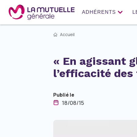
ADHÉRENTS
L
Accueil
« En agissant g
l’efficacité de
Publié le
18/08/15