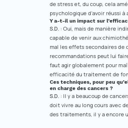
de stress et, du coup, cela amé
psychologique d’avoir réussi à
Y a-t-il un impact sur l’effi
S.D.
: Oui, mais de manière indi
capable de venir aux chimiothér
mal les effets secondaires de c
recommandations peut lui faire
faut agir globalement pour maît
efficacité du traitement de fo
Ces techniques, pour peu qu’el
en charge des cancers ?
S.D.
: Il y a beaucoup de cancers
doit vivre au long cours avec 
des traitements, il y a encore