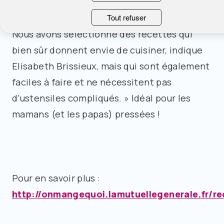
Quant aux recettes – deux par semaine –,
elles se distinguent par leur simplicité. «
Tout refuser
Nous avons sélectionné des recettes qui
bien sûr donnent envie de cuisiner, indique
Elisabeth Brissieux, mais qui sont également
faciles à faire et ne nécessitent pas
d’ustensiles compliqués. » Idéal pour les
mamans (et les papas) pressées !
Pour en savoir plus :
http://onmangequoi.lamutuellegenerale.fr/re