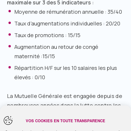
maximale sur 3 des 5 indicateurs :
Moyenne de rémunération annuelle : 35/40
Taux d’augmentations individuelles : 20/20
Taux de promotions : 15/15
Augmentation au retour de congé
maternité :15/15
Répartition H/F sur les 10 salaires les plus
élevés : 0/10
La Mutuelle Générale est engagée depuis de
nombreuses années dans la lutte contre les
inégalités entre les femmes et les hommes,
VOS COOKIES EN TOUTE TRANSPARENCE
notamment grâce à un accord d’entreprise