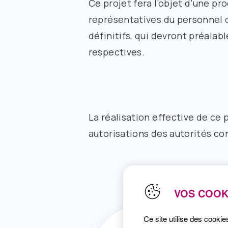
Ce projet fera l’objet d’une p
représentatives du personnel 
définitifs, qui devront préala
respectives.
La réalisation effective de ce
autorisations des autorités c
VOS COOK
Ce site utilise des cookie