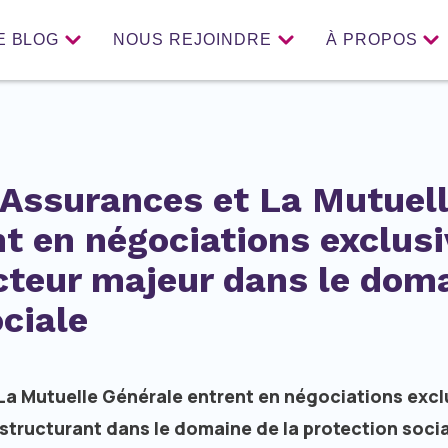
E BLOG
NOUS REJOINDRE
À PROPOS
Assurances et La Mutuel
t en négociations exclus
cteur majeur dans le dom
ociale
a Mutuelle Générale entrent en négociations exclu
 structurant dans le domaine de la protection socia