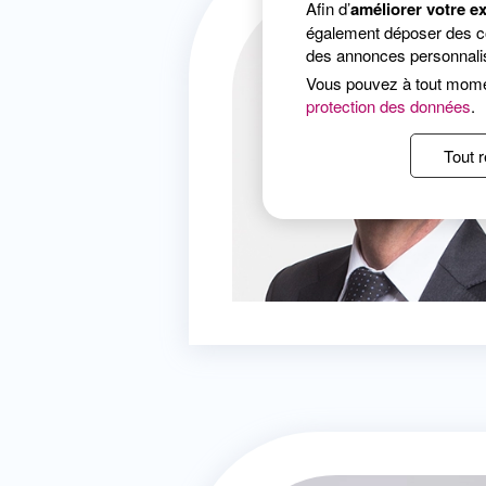
Afin d’
améliorer votre e
également déposer des coo
des annonces personnalis
Vous pouvez à tout mom
protection des données
.
Tout r