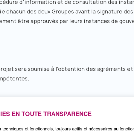
rocédure d’information et de consultation des inst
de chacun des deux Groupes avant la signature des
blement être approuvés par leurs instances de gou
 projet sera soumise à l’obtention des agréments et
ompétentes.
IES EN TOUTE TRANSPARENCE
s techniques et fonctionnels, toujours actifs et nécessaires au foncti