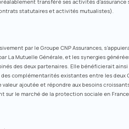
 préalablement transféré ses activités d’assurance 
ntrats statutaires et activités mutualistes).
sivement par le Groupe CNP Assurances, s’appuierai
par La Mutuelle Générale, et les synergies générée
binés des deux partenaires. Elle bénéficierait ain
nt des complémentarités existantes entre les deux
e valeur ajoutée et répondre aux besoins croissant
 sur le marché de la protection sociale en France