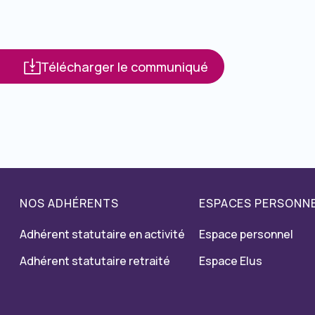
Télécharger le communiqué
NOS ADHÉRENTS
ESPACES PERSONN
Adhérent statutaire en activité
Espace personnel
Adhérent statutaire retraité
Espace Elus