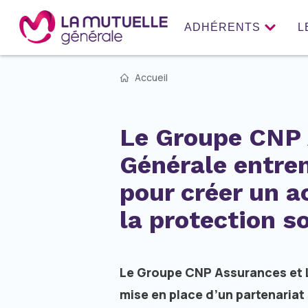
ADHÉRENTS
L
Accueil
Le Groupe CNP 
Générale entren
pour créer un a
la protection s
Le Groupe CNP Assurances et L
mise en place d’un partenariat