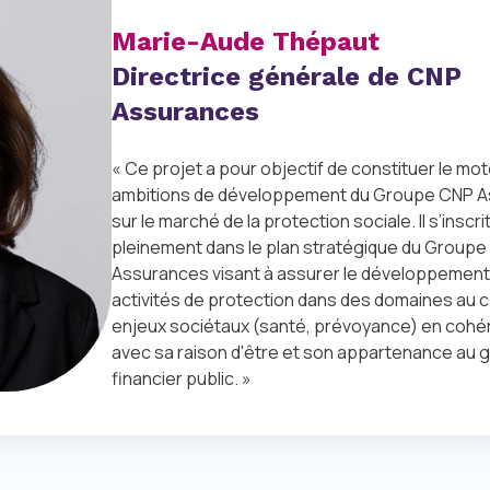
Marie-Aude Thépaut
Directrice générale de CNP
Assurances
« Ce projet a pour objectif de constituer le mo
ambitions de développement du Groupe CNP 
sur le marché de la protection sociale. Il s’inscri
pleinement dans le plan stratégique du Group
Assurances visant à assurer le développement
activités de protection dans des domaines au
enjeux sociétaux (santé, prévoyance) en coh
avec sa raison d'être et son appartenance au 
financier public. »