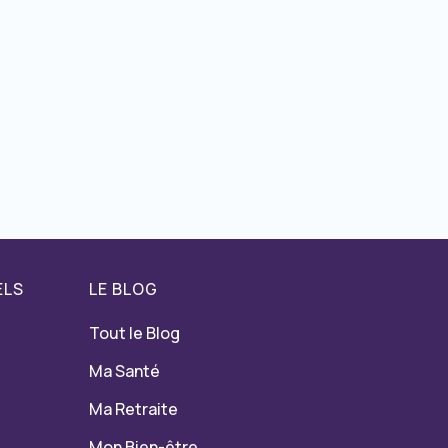
ELS
LE BLOG
Tout le Blog
Ma Santé
Ma Retraite
Mon Bien-être