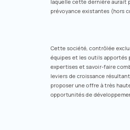
laquelle cette dernière aurait
prévoyance existantes (hors co
Cette société, contrôlée exclu
équipes et les outils apportés 
expertises et savoir-faire com
leviers de croissance résulta
proposer une offre à très haut
opportunités de développement