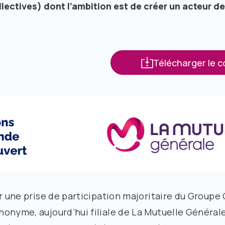
lectives) dont l’ambition est de créer un acteur de
Télécharger le 
ar une prise de participation majoritaire du Groupe
onyme, aujourd’hui filiale de La Mutuelle Général