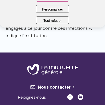
fréquemment exposés à des actes invasifs »,
Personnaliser
tels qu’une intervention chirurgicale. « Une
Tout refuser
situation qui justifie la poursuite des efforts
engagés à ce jour contre ces infections »,
indique l’institution.
Nous contacter
Rejoignez-nous