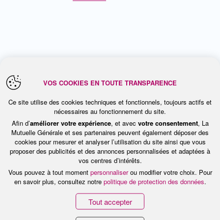
VOS COOKIES EN TOUTE TRANSPARENCE
Ce site utilise des cookies techniques et fonctionnels, toujours actifs et
nécessaires au fonctionnement du site.
Afin d’
améliorer votre expérience
, et avec
votre consentement
, La
Mutuelle Générale et ses partenaires peuvent également déposer des
cookies pour mesurer et analyser l’utilisation du site ainsi que vous
proposer des publicités et des annonces personnalisées et adaptées à
Nous contacter
vos centres d’intérêts.
Vous pouvez à tout moment
personnaliser
ou modifier votre choix. Pour
Rejoignez-nous
en savoir plus, consultez notre
politique de protection des données
.
Tout accepter
Experte des métiers de
l’assurance santé et de la
prévoyance
depuis près de 80 ans, La Mutuelle