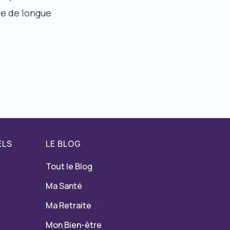
ie de longue
ELS
LE BLOG
Tout le Blog
Ma Santé
Ma Retraite
Mon Bien-être