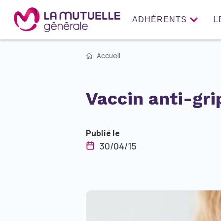
ADHÉRENTS
L
Accueil
Vaccin anti-gri
Publié le
30/04/15