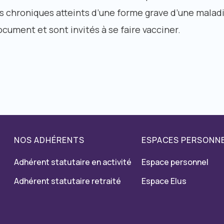
 chroniques atteints d’une forme grave d’une malad
cument et sont invités à se faire vacciner.
NOS ADHÉRENTS
ESPACES PERSONN
Adhérent statutaire en activité
Espace personnel
Adhérent statutaire retraité
Espace Elus