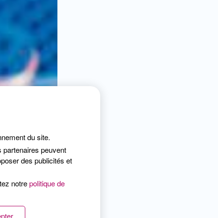
onnement du site.
s partenaires peuvent
poser des publicités et
ltez notre
politique de
pter