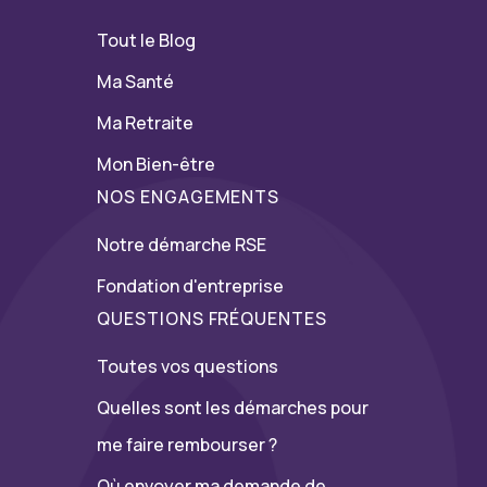
Tout le Blog
Ma Santé
Ma Retraite
Mon Bien-être
NOS ENGAGEMENTS
Notre démarche RSE
Fondation d'entreprise
QUESTIONS FRÉQUENTES
Toutes vos questions
Quelles sont les démarches pour
me faire rembourser ?
Où envoyer ma demande de