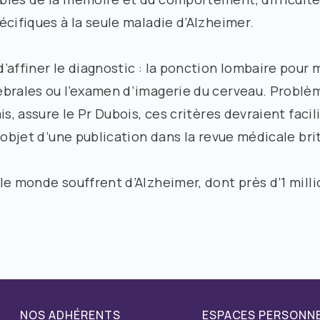
écifiques à la seule maladie d’Alzheimer.
’affiner le diagnostic : la ponction lombaire pour 
brales ou l’examen d’imagerie du cerveau. Problème
s, assure le Pr Dubois, ces critères devraient facili
l’objet d’une publication dans la revue médicale br
e monde souffrent d’Alzheimer, dont près d’1 milli
NOS ADHÉRENTS
ESPACES PERSONN