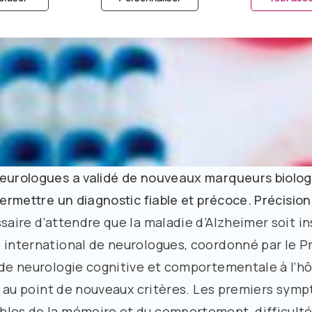
neurologues a validé de nouveaux marqueurs biolog
permettre un diagnostic fiable et précoce. Précision
saire d’attendre que la maladie d’Alzheimer soit in
 international de neurologues, coordonné par le P
 de neurologie cognitive et comportementale à l’hôp
mis au point de nouveaux critères. Les premiers sym
les de la mémoire et du comportement, difficultés