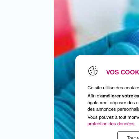
VOS COOK
Ce site utilise des cookie
Afin d’
améliorer votre e
également déposer des coo
des annonces personnalis
Vous pouvez à tout mom
protection des données
.
Tout r