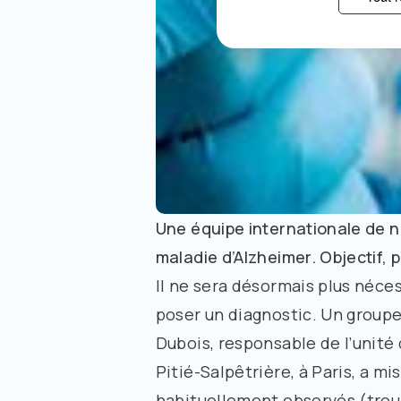
Une équipe internationale de 
maladie d’Alzheimer. Objectif, 
Il ne sera désormais plus néces
poser un diagnostic. Un groupe
Dubois, responsable de l’unité
Pitié-Salpêtrière, à Paris, a 
habituellement observés (troub