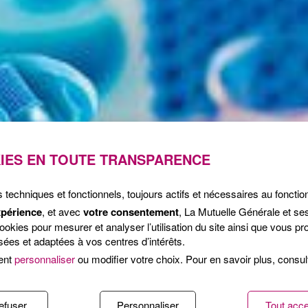
IES EN TOUTE TRANSPARENCE
s techniques et fonctionnels, toujours actifs et nécessaires au foncti
xpérience
, et avec
votre consentement
, La Mutuelle Générale et se
kies pour mesurer et analyser l’utilisation du site ainsi que vous pro
ées et adaptées à vos centres d’intérêts.
ent
personnaliser
ou modifier votre choix. Pour en savoir plus, consu
efuser
Personnaliser
Tout acce