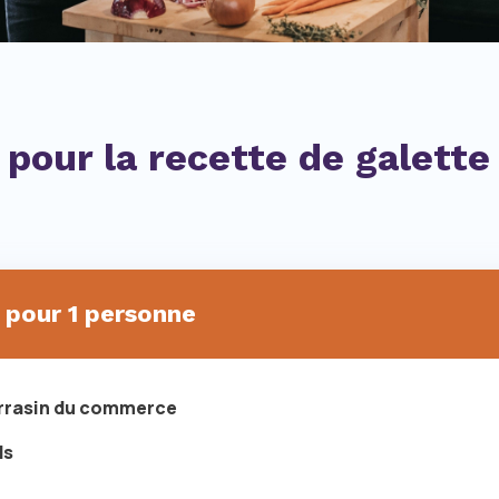
 pour la recette de galett
 pour 1 personne
sarrasin du commerce
ds