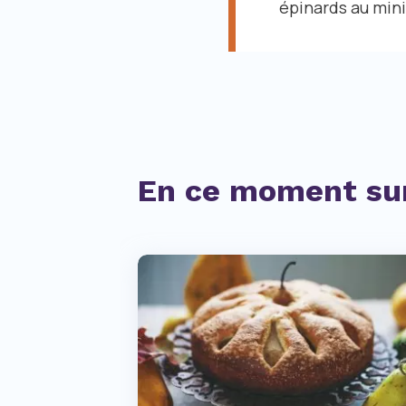
épinards au min
En ce moment sur