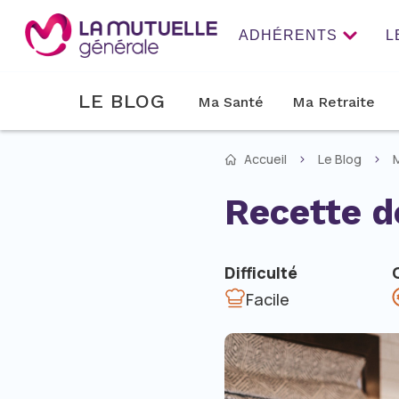
ADHÉRENTS
L
LE BLOG
Ma Santé
Ma Retraite
Accueil
Le Blog
M
Recette d
Difficulté
Facile