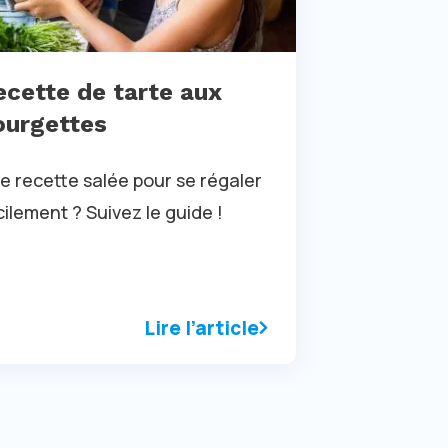
ecette de tarte aux
ourgettes
e recette salée pour se régaler
cilement ? Suivez le guide !
Lire l’article