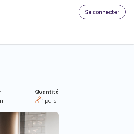
Se connecter
n
Quantité
in
1 pers.