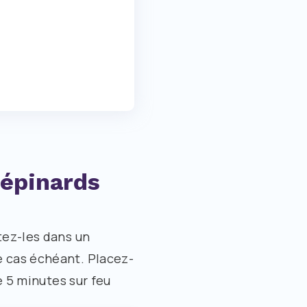
 épinards
tez-les dans un
e cas échéant. Placez-
re 5 minutes sur feu