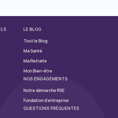
ELS
LE BLOG
Tout le Blog
Ma Santé
Ma Retraite
Mon Bien-être
NOS ENGAGEMENTS
Notre démarche RSE
Fondation d'entreprise
QUESTIONS FRÉQUENTES