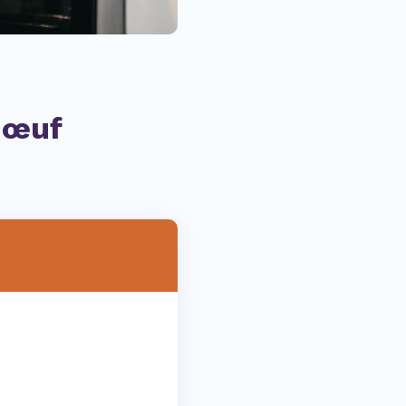
e œuf