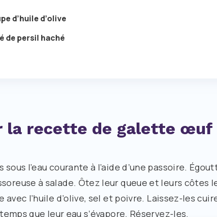
upe d’huile d’olive
fé de persil haché
 la recette de galette œuf
s sous l’eau courante à l’aide d’une passoire. Égout
soreuse à salade. Ôtez leur queue et leurs côtes l
 avec l’huile d’olive, sel et poivre. Laissez-les cui
e temps que leur eau s’évapore. Réservez-les.