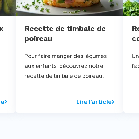
x
Recette de timbale de
R
poireau
c
Pour faire manger des légumes
Un
aux enfants, découvrez notre
fa
recette de timbale de poireau.
le
Lire l’article