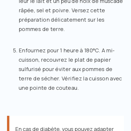
leur le lait et un peu de noix de muscade
râpée, sel et poivre. Versez cette
préparation délicatement sur les
pommes de terre.
Enfournez pour 1 heure à 180°C. A mi-
cuisson, recouvrez le plat de papier
sulfurisé pour éviter aux pommes de
terre de sécher. Vérifiez la cuisson avec
une pointe de couteau.
En cas de diabète, vous pouvez adapter