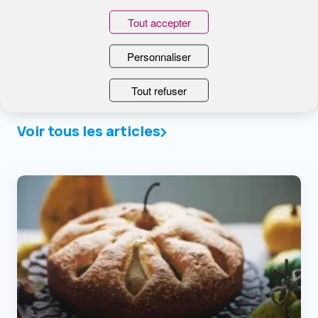
Tout accepter
Personnaliser
Tout refuser
En ce moment sur le Blog
Voir tous les articles