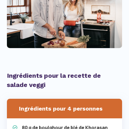
Ingrédients pour la recette de
salade veggi
Ingrédients pour 4 personnes
80 g de boulghour de blé de Khorasan