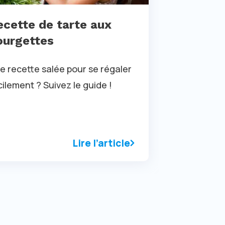
ecette de tarte aux
ourgettes
e recette salée pour se régaler
cilement ? Suivez le guide !
Lire l’article