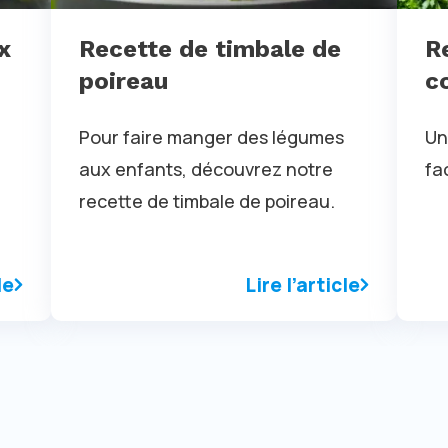
x
Recette de timbale de
R
poireau
c
Pour faire manger des légumes
Un
aux enfants, découvrez notre
fa
recette de timbale de poireau.
le
Lire l’article