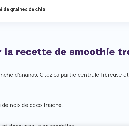
fé de graines de chia
 la recette de smoothie tr
nche d’ananas. Otez sa partie centrale fibreuse e
de noix de coco fraîche.
 et découpez-la en rondelles.