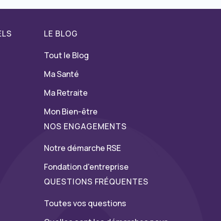
ELS
LE BLOG
Tout le Blog
Ma Santé
Ma Retraite
Mon Bien-être
NOS ENGAGEMENTS
Notre démarche RSE
Fondation d'entreprise
QUESTIONS FRÉQUENTES
Toutes vos questions