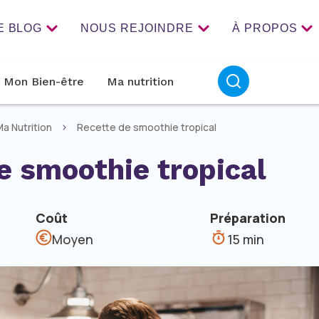
E BLOG
NOUS REJOINDRE
À PROPOS
Mon Bien-être
Ma nutrition
a Nutrition
Recette de smoothie tropical
e smoothie tropical
Coût
Préparation
Moyen
15 min