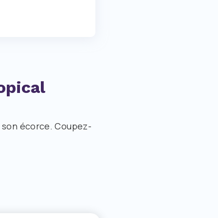
opical
t son écorce. Coupez-