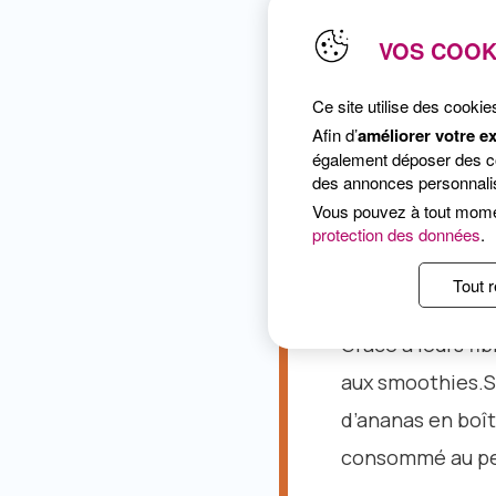
VOS COOK
Dans le bol d’un m
Mixez pour obteni
Ce site utilise des cookie
Afin d’
améliorer votre e
Dégustez aussitô
également déposer des coo
des annonces personnalis
Vous pouvez à tout mom
protection des données
.
Tout r
Grâce à leurs fib
aux smoothies.Si
d’ananas en boît
consommé au pet