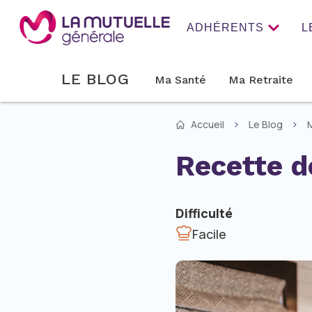
ADHÉRENTS
L
LE BLOG
Ma Santé
Ma Retraite
Accueil
Le Blog
M
Recette d
Difficulté
Facile