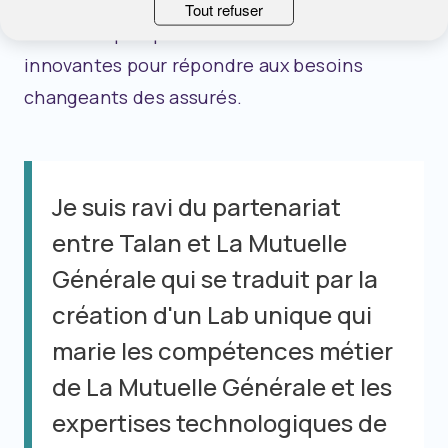
le métier de l'assurance santé, offrant de
Tout refuser
nouvelles perspectives et des solutions
innovantes pour répondre aux besoins
changeants des assurés.
Je suis ravi du partenariat
entre Talan et La Mutuelle
Générale qui se traduit par la
création d'un Lab unique qui
marie les compétences métier
de La Mutuelle Générale et les
expertises technologiques de