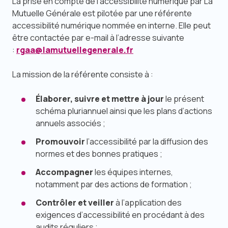
La prise en compte de l’accessibilité numérique par La
Mutuelle Générale est pilotée par une référente
accessibilité numérique nommée en interne. Elle peut
être contactée par
e-mail
à l’adresse suivante
:
rgaa@lamutuellegenerale.fr
La mission de la référente consiste à :
Élaborer, suivre et mettre à jour
le présent
schéma pluriannuel ainsi que les plans d’actions
annuels associés ;
Promouvoir
l’accessibilité par la diffusion des
normes et des bonnes pratiques ;
Accompagner
les équipes internes,
notamment par des actions de formation ;
Contrôler et veiller
à l’application des
exigences d’accessibilité en procédant à des
audits réguliers ;