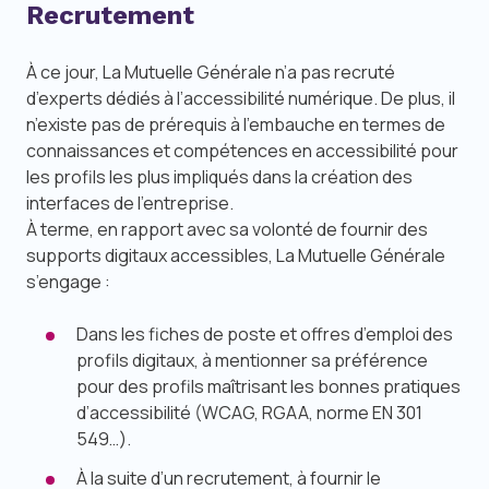
Recrutement
À ce jour, La Mutuelle Générale n’a pas recruté
d’experts dédiés à l’accessibilité numérique. De plus, il
n’existe pas de prérequis à l’embauche en termes de
connaissances et compétences en accessibilité pour
les profils les plus impliqués dans la création des
interfaces de l’entreprise.
À terme, en rapport avec sa volonté de fournir des
supports digitaux accessibles, La Mutuelle Générale
s’engage :
Dans les fiches de poste et offres d’emploi des
profils digitaux, à mentionner sa préférence
pour des profils maîtrisant les bonnes pratiques
d’accessibilité (WCAG, RGAA, norme EN 301
549…).
À la suite d’un recrutement, à fournir le