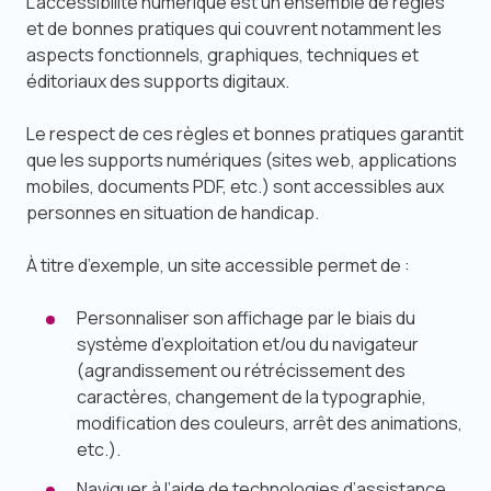
L’accessibilité numérique est un ensemble de règles
et de bonnes pratiques qui couvrent notamment les
aspects fonctionnels, graphiques, techniques et
éditoriaux des supports digitaux.
Le respect de ces règles et bonnes pratiques garantit
que les supports numériques (sites web, applications
mobiles, documents PDF, etc.) sont accessibles aux
personnes en situation de handicap.
À titre d’exemple, un site accessible permet de :
Personnaliser son affichage par le biais du
système d’exploitation et/ou du navigateur
(agrandissement ou rétrécissement des
caractères, changement de la typographie,
modification des couleurs, arrêt des animations,
etc.).
Naviguer à l’aide de technologies d’assistance