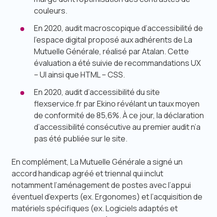
couleurs.
En 2020, audit macroscopique d’accessibilité de
l’espace digital proposé aux adhérents de La
Mutuelle Générale, réalisé par Atalan. Cette
évaluation a été suivie de recommandations UX
– UI ainsi que HTML – CSS.
En 2020, audit d’accessibilité du site
flexservice.fr par Ekino révélant un taux moyen
de conformité de 85,6%. À ce jour, la déclaration
d’accessibilité consécutive au premier audit n’a
pas été publiée sur le site.
En complément, La Mutuelle Générale a signé un
accord handicap agréé et triennal qui inclut
notamment l’aménagement de postes avec l’appui
éventuel d’experts (ex. Ergonomes) et l’acquisition de
matériels spécifiques (ex. Logiciels adaptés et