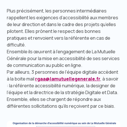
Plus précisément, les personnes intermédiaires
rappellent les exigences d’accessibilité aux membres
de leur direction et dans le cadre des projets qu’elles
pilotent. Elles prônent le respect des bonnes
pratiques et renvoient vers la référente en cas de
difficulté.
Ensemble ils œuvrent à l’engagement de La Mutuelle
Générale pour la mise en accessibilité de ses services
de communication au public en ligne.
Par ailleurs, 3 personnes de l’équipe digitale accèdent
à la boite mail
rgaa@lamutuellegenerale.fr
, à savoir
: la référente accessibilité numérique, la designer de
l’équipe et la directrice de la stratégie Digitale et Data.
Ensemble, elles se chargent de répondre aux
différentes sollicitations qu’ils reçoivent par ce biais.