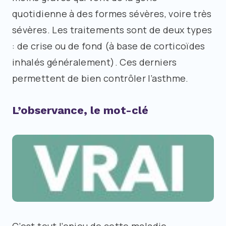
quotidienne à des formes sévères, voire très
sévères. Les traitements sont de deux types
: de crise ou de fond (à base de corticoïdes
inhalés généralement). Ces derniers
permettent de bien contrôler l’asthme.
L’observance, le mot-clé
C’est tout l’enjeu de cette maladie