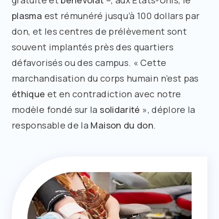
gratuité et
bénévolat
–, aux États-Unis, le
plasma
est rémunéré jusqu’à 100 dollars par
don, et les centres de prélèvement sont
souvent implantés près des quartiers
défavorisés ou des campus. « Cette
marchandisation du corps humain n’est pas
éthique
et en contradiction avec notre
modèle fondé sur la
solidarité
», déplore la
responsable de la
Maison du don
.