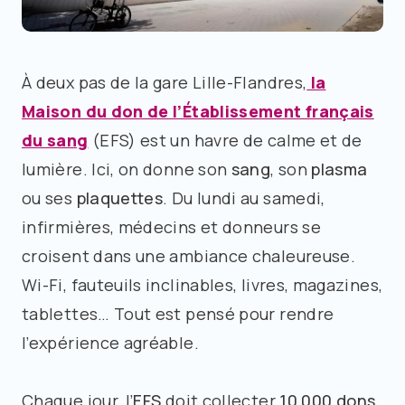
À deux pas de la gare Lille-Flandres,
la
Maison du don de l’Établissement français
du sang
(EFS) est un havre de calme et de
lumière. Ici, on donne son
sang
, son
plasma
ou ses
plaquettes
. Du lundi au samedi,
infirmières, médecins et donneurs se
croisent dans une ambiance chaleureuse.
Wi-Fi, fauteuils inclinables, livres, magazines,
tablettes… Tout est pensé pour rendre
l’expérience agréable.
Chaque jour, l’
EFS
doit collecter
10 000 dons