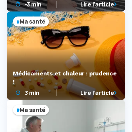
-3 min
Lire l’article
Ma santé
Médicaments et chaleur : prudence
!
3 min
Lire l’article
Ma santé