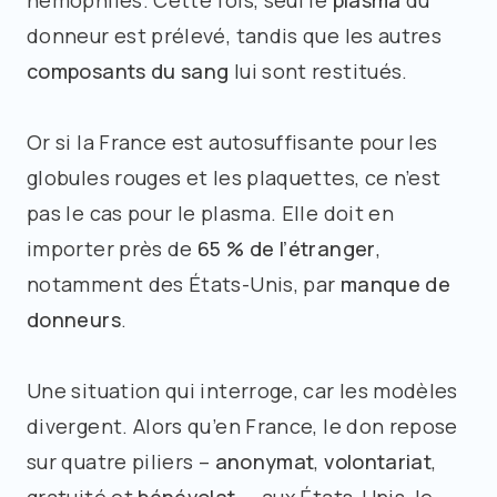
hémophiles. Cette fois, seul le
plasma
du
donneur est prélevé, tandis que les autres
composants du sang
lui sont restitués.
Or si la France est autosuffisante pour les
globules rouges et les plaquettes, ce n’est
pas le cas pour le plasma. Elle doit en
importer près de
65 % de l’étranger
,
notamment des États-Unis, par
manque de
donneurs
.
Une situation qui interroge, car les modèles
divergent. Alors qu’en France, le don repose
sur quatre piliers –
anonymat
,
volontariat
,