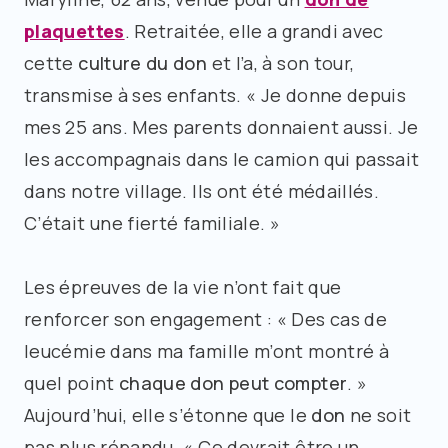
plaquettes
. Retraitée, elle a grandi avec
cette
culture du don
et l’a, à son tour,
transmise à ses enfants. « Je donne depuis
mes 25 ans. Mes parents donnaient aussi. Je
les accompagnais dans le camion qui passait
dans notre village. Ils ont été médaillés.
C’était une fierté familiale. »
Les épreuves de la vie n’ont fait que
renforcer son engagement : « Des cas de
leucémie dans ma famille m’ont montré à
quel point
chaque don peut compter
. »
Aujourd’hui, elle s’étonne que le
don
ne soit
pas plus répandu. « Ce devrait être un