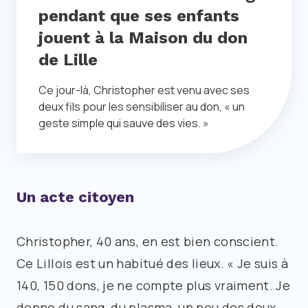
pendant que ses enfants
jouent à la Maison du don
de Lille
Ce jour-là, Christopher est venu avec ses
deux fils pour les sensibiliser au don, « un
geste simple qui sauve des vies. »
Un acte citoyen
Christopher, 40 ans, en est bien conscient.
Ce Lillois est un habitué des lieux. « Je suis à
140, 150 dons, je ne compte plus vraiment. Je
donne du sang, du plasma, un peu des deux