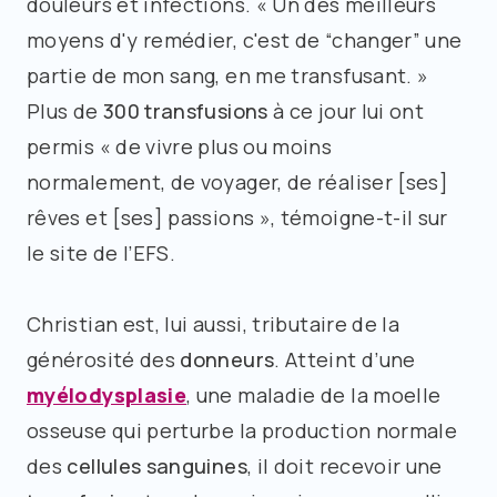
douleurs et infections. « Un des meilleurs
moyens d'y remédier, c'est de “changer” une
partie de mon sang, en me transfusant. »
Plus de
300 transfusions
à ce jour lui ont
permis « de vivre plus ou moins
normalement, de voyager, de réaliser [ses]
rêves et [ses] passions », témoigne-t-il sur
le site de l’EFS.
Christian est, lui aussi, tributaire de la
générosité des
donneurs
. Atteint d’une
myélodysplasie
, une maladie de la moelle
osseuse qui perturbe la production normale
des
cellules sanguines
, il doit recevoir une