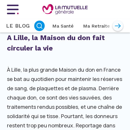
Menu principal
LE BLOG
Ma Santé
Ma Retraite
Mon 
A Lille, la Maison du don fait
circuler la vie
À Lille, la plus grande Maison du don en France
se bat au quotidien pour maintenir les réserves
de sang, de plaquettes et de plasma. Derrière
chaque don, ce sont des vies sauvées, des
traitements rendus possibles, et une chaîne de
solidarité qui se tisse. Pourtant, les donneurs
restent trop peu nombreux. Reportage dans