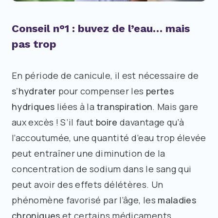
Conseil n°1 : buvez de l’eau… mais
pas trop
En période de canicule, il est nécessaire de
s’hydrater
pour compenser les
pertes
hydriques
liées à la
transpiration
. Mais gare
aux excès ! S’il faut
boire
davantage qu’à
l’accoutumée, une quantité d’eau trop élevée
peut entraîner une diminution de la
concentration de sodium dans le sang qui
peut avoir des effets délétères. Un
phénomène favorisé par l’âge, les
maladies
chroniques
et certains médicaments