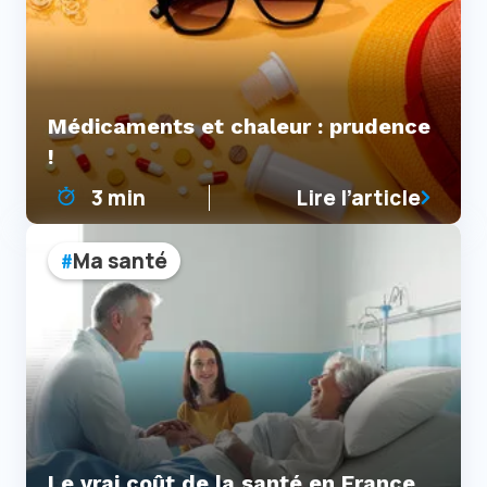
Médicaments et chaleur : prudence
!
3 min
Lire l’article
Ma santé
Le vrai coût de la santé en France